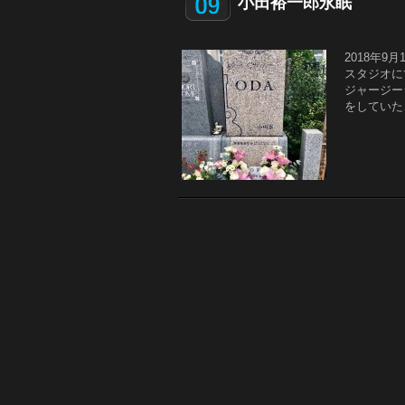
小田裕一郎永眠
2018年
スタジオに
ジャージー
をしていた