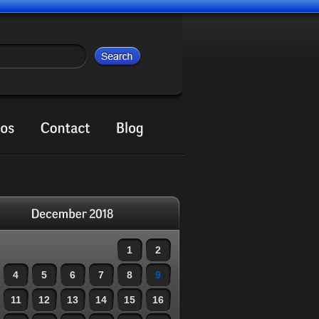
1
2
4
5
6
7
8
9
11
12
13
14
15
16