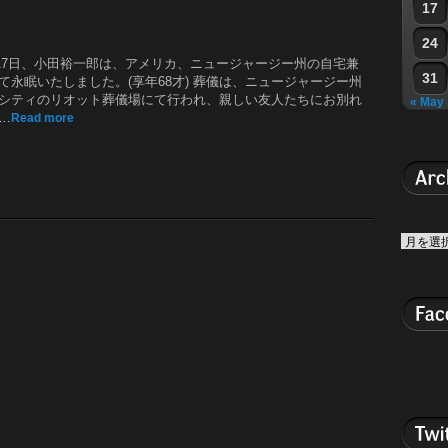
17
24
9月17日、小田裕一郎は、アメリカ、ニュージャージー州の自宅兼
31
て永眠いたしました。(享年68才) 葬儀は、ニュージャージー州
シティのリオット葬儀場にて行われ、親しい友人たちにお別れ
« May
…
Read more