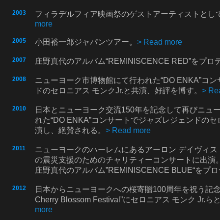
2003
フィラデルフィア映画祭のゲストアーティストとし
more
2005
小田裕一郎ジャパンツアー。
> Read more
2007
庄野真代のアルバム“REMINISCENCE RED”をプ
2008
ニューヨーク市博物館にて行われた“DO ENKA”コ
ドのセロニアス モンクJr.と共演、好評を博す。
> Re
2010
日本とニューヨーク交流150年を記念して再びニュ
れた“DO ENKA”コンサートでジャズレジェンドのセロ
演し、絶賛される。
> Read more
2011
ニューヨークのハーレムにあるアーロン デイヴィス
の震災支援のためのチャリティーコンサートに出演
庄野真代のアルバム”REMINISCENCE BLUE“を
2012
日本からニューヨークへの桜寄贈100周年を祝う記念コン
Cherry Blossom Festival”にセロニアス モンク J
more