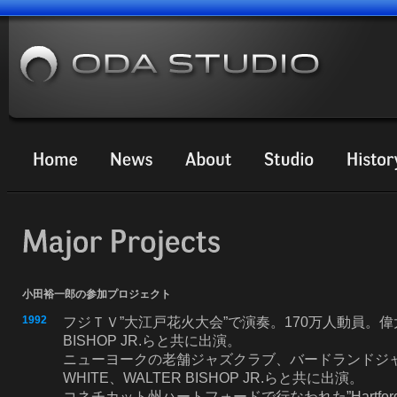
小田裕一郎の参加プロジェクト
1992
フジＴＶ”大江戸花火大会”で演奏。170万人動員。偉
BISHOP JR.らと共に出演。
ニューヨークの老舗ジャズクラブ、バードランドジャズク
WHITE、WALTER BISHOP JR.らと共に出演。
コネチカット州ハートフォードで行なわれた”Hartford Jaz