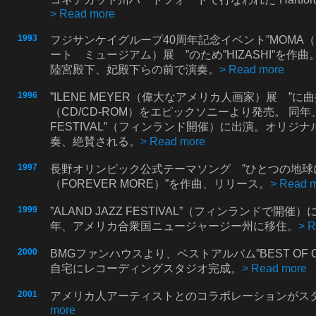
> Read more
1993
フジサンケイグループ40周年記念イベント”MOMA
ート ミュージアム）展 ”のため”HIZASHI”を作
陸宮殿下、妃殿下らの前で演奏。
> Read more
1996
”ILENE MEYER（偉大なアメリカ人画家）展 ”
（CD/CD-ROM）をエピックソニーより発売。 同年、”A
FESTIVAL”（フィンランド開催）に出演。オリジ
奏、絶賛される。
> Read more
1997
長野オリンピック公式テーマソング ”ひとつの地球
（FOREVER MORE）”を作曲、リリース。
> Read 
1999
”ALAND JAZZ FESTIVAL”（フィンランドで開
年、アメリカ合衆国ニュージャージー州に移住。
> 
2000
BMGファンハウスより、ベストアルバム”BEST OF
自宅にレコーディングスタジオ完成。
> Read more
2001
アメリカ人アーティストとのコラボレーションがス
more